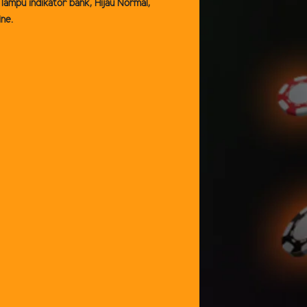
lampu indikator bank, Hijau Normal,
ne.