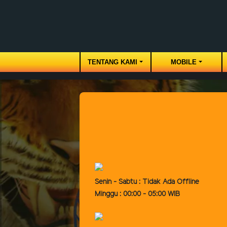
TENTANG KAMI
MOBILE
Senin -
Sabtu : Tidak Ada Offline
Minggu : 00:00 - 05:00 WIB