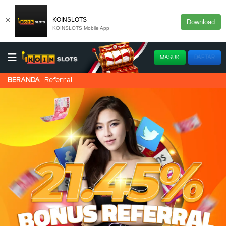
×
KOINSLOTS
Download
KOINSLOTS Mobile App
MASUK
DAFTAR
Referral
BERANDA